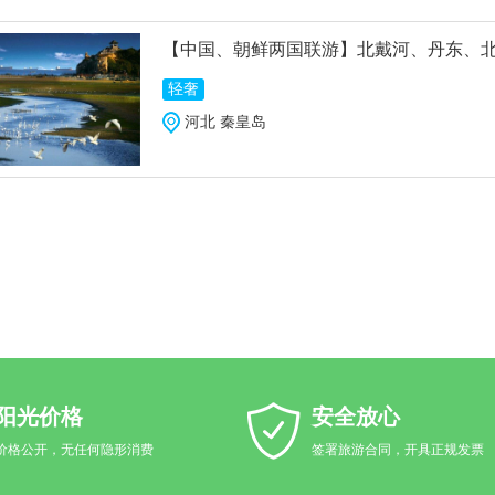
【中国、朝鲜两国联游】北戴河、丹东、北
轻奢
河北 秦皇岛
阳光价格
安全放心
价格公开，无任何隐形消费
签署旅游合同，开具正规发票