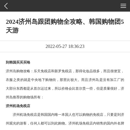
2024济州岛跟团购物全攻略、韩国购物团5
天游
2022-05-27 18:36:23
到韩国买买买咯
济州岛购物攻略：乐天免税店和新罗免税店，那得化妆品很多，而且很便宜，
衣服之类的就是中央地下购物街，那里比较大。而且济州岛是没有加工厂的
大部分东西都是从首尔运过来，所以价格会比首尔贵一些，但是质量很好，济
州岛推荐的购物场所有：
济州机场免税店
济州机场免税店是韩国国内唯一本国人也可以购物的免税店，只要是到济
州观光的游客，任何人都可以到此购物。济州机场免税店内销售的国内外名牌