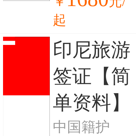
￥
元/
起
印尼旅游
签证【简
单资料】
中国籍护