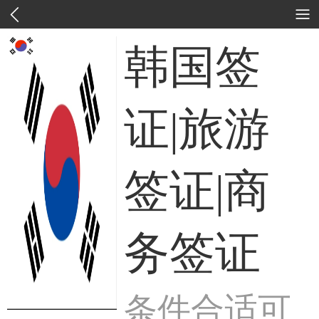
韩国签
证|旅游
签证|商
务签证
条件合适可