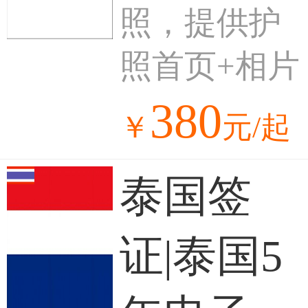
照，提供护
照首页+相片
380
￥
元/起
泰国签
证|泰国5