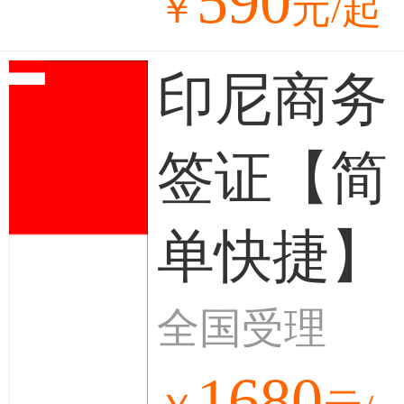
590
￥
元/起
印尼商务
签证【简
单快捷】
全国受理
1680