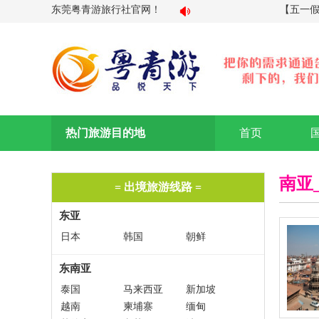
东莞粤青游旅行社官网！
【五一假期
热门旅游目的地
首页
南亚
= 出境旅游线路 =
东亚
日本
韩国
朝鲜
东南亚
泰国
马来西亚
新加坡
越南
柬埔寨
缅甸