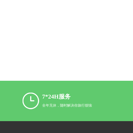
7*24H服务
全年无休，随时解决你旅行烦恼