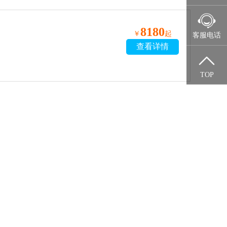
8180
￥
起
客服电话
查看详情
TOP