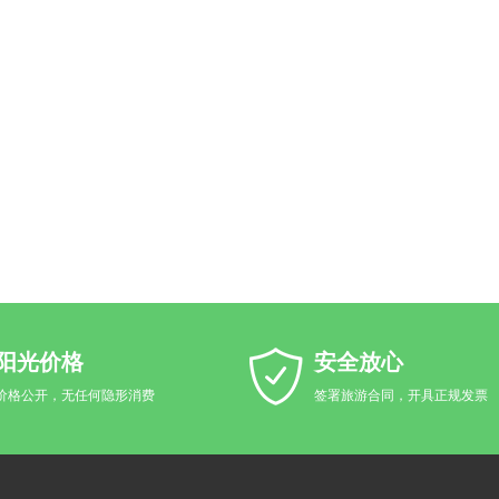
阳光价格
安全放心
价格公开，无任何隐形消费
签署旅游合同，开具正规发票